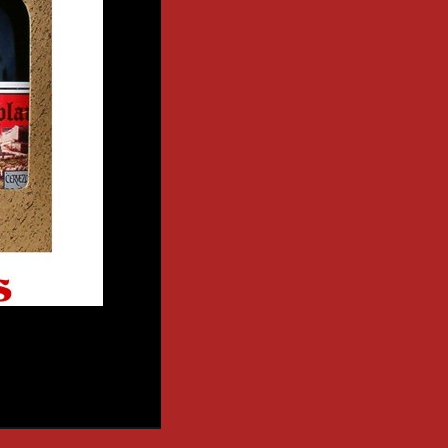
Mapa del sitio
RSS