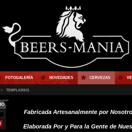
FOTOGALERÍA
NOVEDADES
CERVEZAS
VE
>
TEMPLARIUS
IO
Fabricada Artesanalmente por Nosotr
Elaborada Por y Para la Gente de Nues