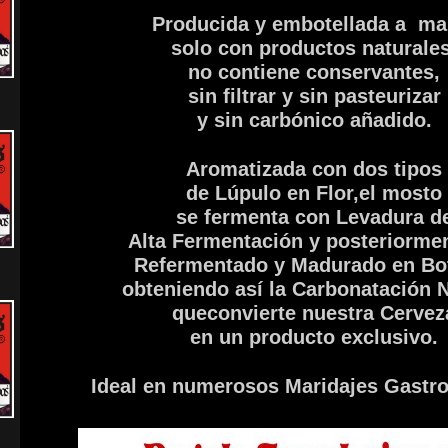
Producida y embotellada a ma
solo con productos
naturales
no contiene conservantes,
sin filtrar y
sin pasteurizar
y sin carbónico añadido.
Aromatizada con dos tipos
de Lúpulo en Flor,
el mosto
se fermenta con Levadura d
Alta Fermentación
y posteriorme
Refermentado
y Madurado en
Bo
obteniendo así la
Carbonatación N
que
convierte
nuestra Cervez
en un producto exclusivo.
Ideal en numerosos Maridajes Gastr