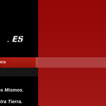
NTA
os Mismos.
tra Tierra.