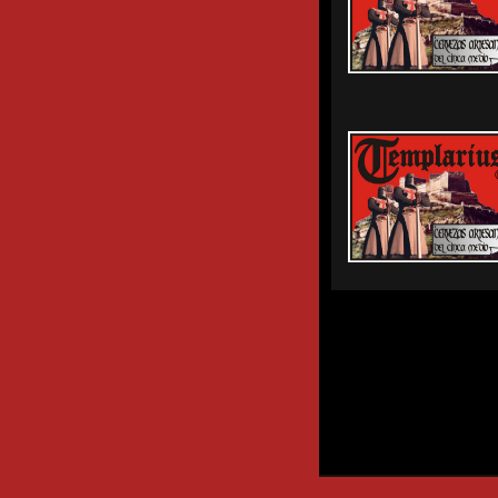
- Beersmania - Cervecer